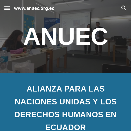
www.anuec.org.ec
Skip to main content
Skip to navigation
ANUEC
ALIANZA PARA LAS
NACIONES UNIDAS Y LOS
DERECHOS HUMANOS EN
ECUADOR