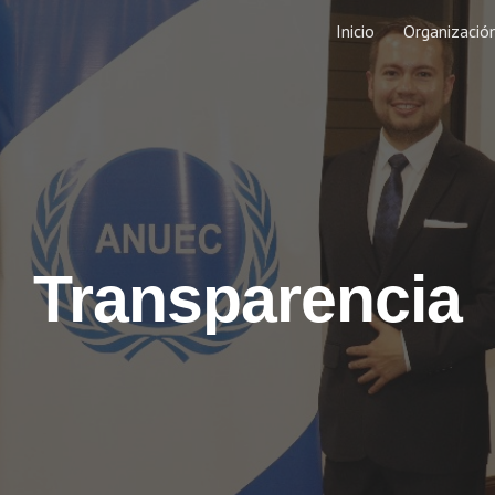
Inicio
Organizació
ip to main content
Skip to navigat
Transparencia