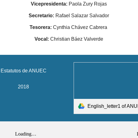
Vicepresidenta:
Paola Zury Rojas
Secretario:
Rafael Salazar Salvador
Tesorera:
Cynthia Chávez Cabrera
Vocal:
Christian Báez Valverde
Estatutos de ANUEC
2018
English_letter1 of ANUE for ANU