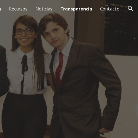
n
Recursos
Noticias
Transparencia
Contacto
ion